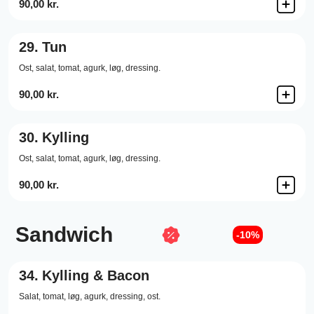
90,00 kr.
29.
Tun
Ost,
salat,
tomat,
agurk,
løg,
dressing.
90,00 kr.
30.
Kylling
Ost,
salat,
tomat,
agurk,
løg,
dressing.
90,00 kr.
Sandwich
-10%
34.
Kylling & Bacon
Salat,
tomat,
løg,
agurk,
dressing,
ost.