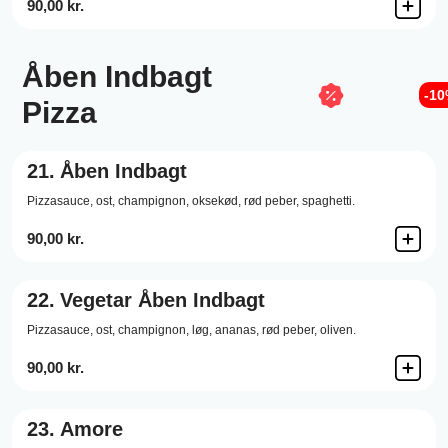
90,00 kr.
Åben Indbagt
-1
Pizza
21.
Åben Indbagt
Pizzasauce,
ost,
champignon,
oksekød,
rød peber,
spaghetti.
90,00 kr.
22.
Vegetar Åben Indbagt
Pizzasauce,
ost,
champignon,
løg,
ananas,
rød peber,
oliven.
90,00 kr.
23.
Amore