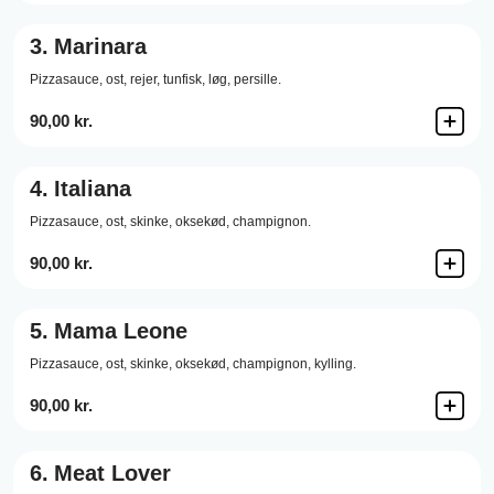
3.
Marinara
Pizzasauce,
ost,
rejer,
tunfisk,
løg,
persille.
90,00 kr.
4.
Italiana
Pizzasauce,
ost,
skinke,
oksekød,
champignon.
90,00 kr.
5.
Mama Leone
Pizzasauce,
ost,
skinke,
oksekød,
champignon,
kylling.
90,00 kr.
6.
Meat Lover