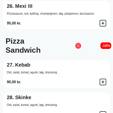
26.
Mexi III
Pizzasauce,
ost,
kylling,
champignon,
løg,
jalapenos,
tacosauce.
95,00 kr.
Pizza
-10%
Sandwich
27.
Kebab
Ost,
salat,
tomat,
agurk,
løg,
dressing.
90,00 kr.
28.
Skinke
Ost,
salat,
tomat,
agurk,
løg,
dressing.