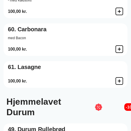
- med Kødsovs
100,00 kr.
60.
Carbonara
med Bacon
100,00 kr.
61.
Lasagne
100,00 kr.
Hjemmelavet
-1
Durum
49.
Durum Rullebrød