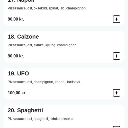
Pizzasauce,
ost,
oksekød,
spinat,
løg,
champignon.
90,00 kr.
18.
Calzone
Pizzasauce,
ost,
skinke,
kylling,
champignon.
90,00 kr.
19.
UFO
Pizzasauce,
ost,
champignon,
kebab,,
kødsovs.
100,00 kr.
20.
Spaghetti
Pizzasauce,
ost,
spaghetti,
skinke,
oksekød.