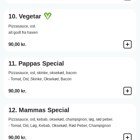
10.
Vegetar
Pizzasauce,
ost.
alt godt fra haven
90,00 kr.
11.
Pappas Special
Pizzasauce,
ost,
skinke,
oksekød,
bacon.
- Tomat, Ost, Skinke, Oksekød, Bacon
90,00 kr.
12.
Mammas Special
Pizzasauce,
ost,
kebab,
oksekød,
champignon,
løg,
rød peber.
- Tomat, Ost, Løg, Kebab, Oksekød, Rød Peber, Champignon
90,00 kr.