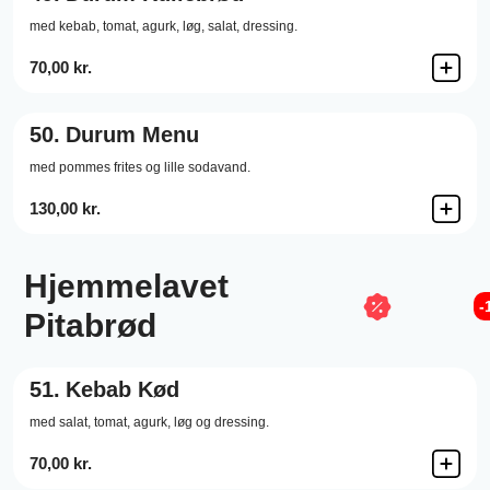
med kebab, tomat, agurk, løg, salat, dressing.
70,00 kr.
50.
Durum Menu
med pommes frites og lille sodavand.
130,00 kr.
Hjemmelavet
-
Pitabrød
51.
Kebab Kød
med salat, tomat, agurk, løg og dressing.
70,00 kr.