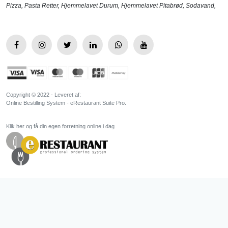
Pizza
,
Pasta Retter
,
Hjemmelavet Durum
,
Hjemmelavet Pitabrød
,
Sodavand
,
Copyright © 2022 - Leveret af:
Online Bestilling System - eRestaurant Suite Pro.
Klik her og få din egen forretning online i dag