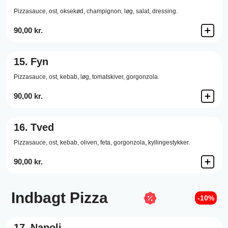
Pizzasauce,
ost,
oksekød,
champignon,
løg,
salat,
dressing.
90,00 kr.
15.
Fyn
Pizzasauce,
ost,
kebab,
løg,
tomatskiver,
gorgonzola.
90,00 kr.
16.
Tved
Pizzasauce,
ost,
kebab,
oliven,
feta,
gorgonzola,
kyllingestykker.
90,00 kr.
Indbagt Pizza
-10%
17.
Napoli