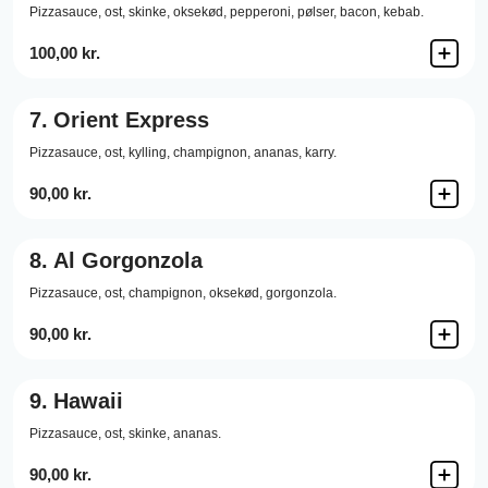
Pizzasauce,
ost,
skinke,
oksekød,
pepperoni,
pølser,
bacon,
kebab.
100,00 kr.
7.
Orient Express
Pizzasauce,
ost,
kylling,
champignon,
ananas,
karry.
90,00 kr.
8.
Al Gorgonzola
Pizzasauce,
ost,
champignon,
oksekød,
gorgonzola.
90,00 kr.
9.
Hawaii
Pizzasauce,
ost,
skinke,
ananas.
90,00 kr.