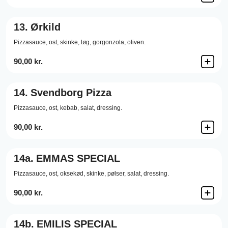
13.
Ørkild
Pizzasauce,
ost,
skinke,
løg,
gorgonzola,
oliven.
90,00 kr.
14.
Svendborg Pizza
Pizzasauce,
ost,
kebab,
salat,
dressing.
90,00 kr.
14a.
EMMAS SPECIAL
Pizzasauce,
ost,
oksekød,
skinke,
pølser,
salat,
dressing.
90,00 kr.
14b.
EMILIS SPECIAL