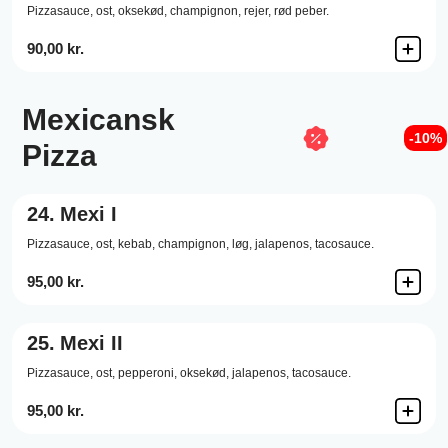
Pizzasauce,
ost,
oksekød,
champignon,
rejer,
rød peber.
90,00 kr.
Mexicansk
-10%
Pizza
24.
Mexi I
Pizzasauce,
ost,
kebab,
champignon,
løg,
jalapenos,
tacosauce.
95,00 kr.
25.
Mexi II
Pizzasauce,
ost,
pepperoni,
oksekød,
jalapenos,
tacosauce.
95,00 kr.