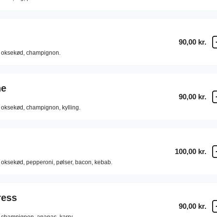
90,00 kr.
oksekød,
champignon.
ne
90,00 kr.
oksekød,
champignon,
kylling.
100,00 kr.
oksekød,
pepperoni,
pølser,
bacon,
kebab.
ress
90,00 kr.