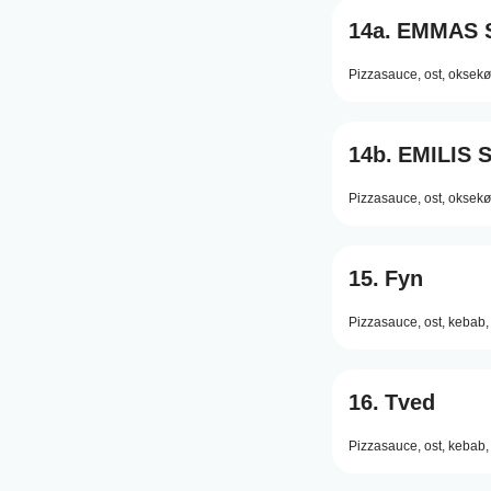
14a.
EMMAS 
Pizzasauce,
ost,
oksekø
14b.
EMILIS 
Pizzasauce,
ost,
oksekø
15.
Fyn
Pizzasauce,
ost,
kebab,
16.
Tved
Pizzasauce,
ost,
kebab,