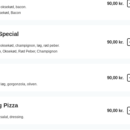
90,00 kr.
oksekød,
bacon.
ksekød, Bacon
pecial
90,00 kr.
oksekød,
champignon,
løg,
rød peber.
ab, Oksekød, Rød Peber, Champignon
90,00 kr.
løg,
gorgonzola,
oliven.
 Pizza
90,00 kr.
salat,
dressing.