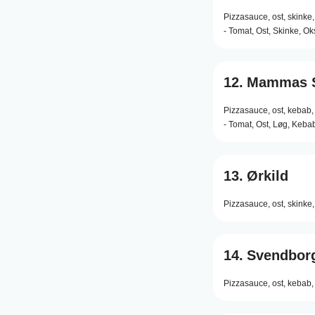
Pizzasauce,
ost,
skinke,
- Tomat, Ost, Skinke, O
12.
Mammas S
Pizzasauce,
ost,
kebab,
- Tomat, Ost, Løg, Keb
13.
Ørkild
Pizzasauce,
ost,
skinke,
14.
Svendborg
Pizzasauce,
ost,
kebab,