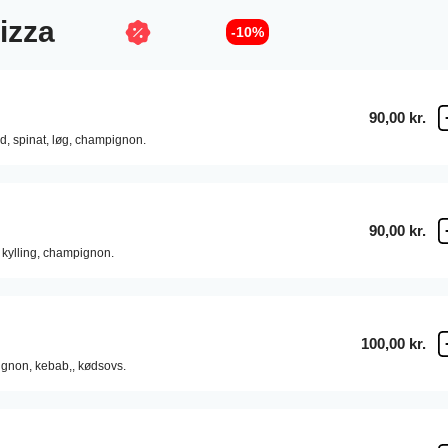
izza
-10%
90,00 kr.
d,
spinat,
løg,
champignon.
90,00 kr.
kylling,
champignon.
100,00 kr.
gnon,
kebab,,
kødsovs.