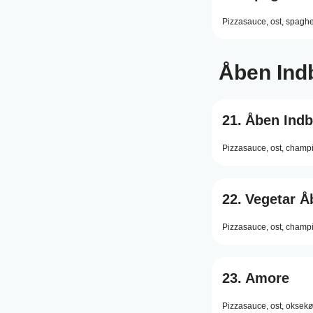
Pizzasauce,
ost,
spaghet
Åben Ind
21.
Åben Indb
Pizzasauce,
ost,
champi
22.
Vegetar Å
Pizzasauce,
ost,
champi
23.
Amore
Pizzasauce,
ost,
oksekø