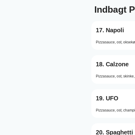
Indbagt P
17.
Napoli
Pizzasauce,
ost,
oksekø
18.
Calzone
Pizzasauce,
ost,
skinke,
19.
UFO
Pizzasauce,
ost,
champi
20.
Spaghetti