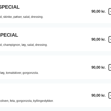
SPECIAL
90,00 kr.
d,
skinke,
pølser,
salat,
dressing.
SPECIAL
90,00 kr.
d,
champignon,
løg,
salat,
dressing.
90,00 kr.
løg,
tomatskiver,
gorgonzola.
90,00 kr.
oliven,
feta,
gorgonzola,
kyllingestykker.