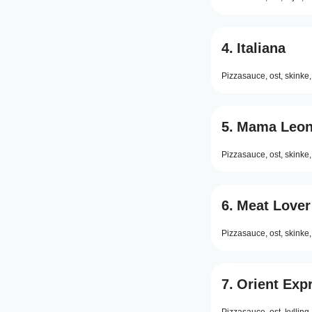
4.
Italiana
Pizzasauce,
ost,
skinke,
5.
Mama Leo
Pizzasauce,
ost,
skinke,
6.
Meat Lover
Pizzasauce,
ost,
skinke,
7.
Orient Exp