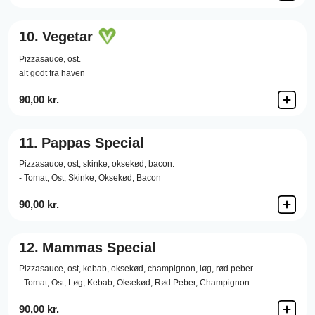
10.
Vegetar
Pizzasauce,
ost.
alt godt fra haven
90,00 kr.
11.
Pappas Special
Pizzasauce,
ost,
skinke,
oksekød,
bacon.
- Tomat, Ost, Skinke, Oksekød, Bacon
90,00 kr.
12.
Mammas Special
Pizzasauce,
ost,
kebab,
oksekød,
champignon,
løg,
rød peber.
- Tomat, Ost, Løg, Kebab, Oksekød, Rød Peber, Champignon
90,00 kr.