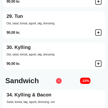
90,00 kr.
29.
Tun
Ost,
salat,
tomat,
agurk,
løg,
dressing.
90,00 kr.
30.
Kylling
Ost,
salat,
tomat,
agurk,
løg,
dressing.
90,00 kr.
Sandwich
-10%
34.
Kylling & Bacon
Salat,
tomat,
løg,
agurk,
dressing,
ost.