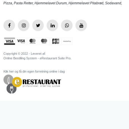
Pizza
,
Pasta Retter
,
Hjemmelavet Durum
,
Hjemmelavet Pitabrød
,
Sodavand
,
Copyright © 2022 - Leveret af:
Online Bestilling System - eRestaurant Suite Pro.
Klik her og få din egen forretning online i dag