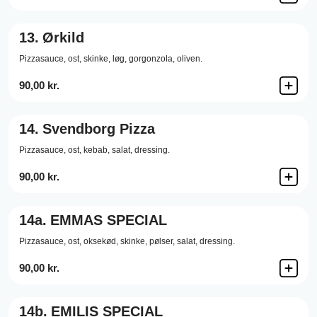
13.
Ørkild
Pizzasauce,
ost,
skinke,
løg,
gorgonzola,
oliven.
90,00 kr.
14.
Svendborg Pizza
Pizzasauce,
ost,
kebab,
salat,
dressing.
90,00 kr.
14a.
EMMAS SPECIAL
Pizzasauce,
ost,
oksekød,
skinke,
pølser,
salat,
dressing.
90,00 kr.
14b.
EMILIS SPECIAL