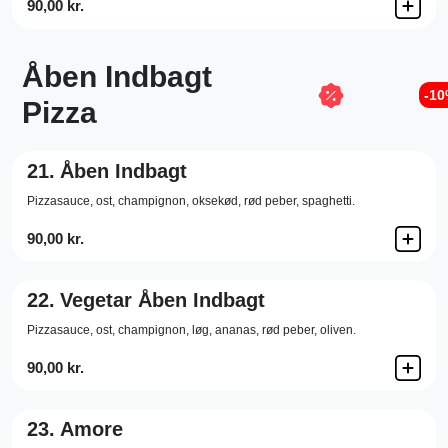
90,00 kr.
Åben Indbagt
-1
Pizza
21.
Åben Indbagt
Pizzasauce,
ost,
champignon,
oksekød,
rød peber,
spaghetti.
90,00 kr.
22.
Vegetar Åben Indbagt
Pizzasauce,
ost,
champignon,
løg,
ananas,
rød peber,
oliven.
90,00 kr.
23.
Amore