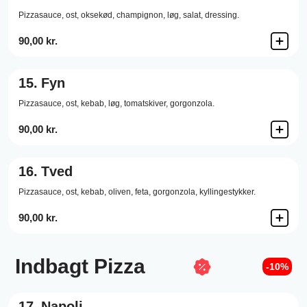
Pizzasauce,
ost,
oksekød,
champignon,
løg,
salat,
dressing.
90,00 kr.
15.
Fyn
Pizzasauce,
ost,
kebab,
løg,
tomatskiver,
gorgonzola.
90,00 kr.
16.
Tved
Pizzasauce,
ost,
kebab,
oliven,
feta,
gorgonzola,
kyllingestykker.
90,00 kr.
Indbagt Pizza
-10%
17.
Napoli