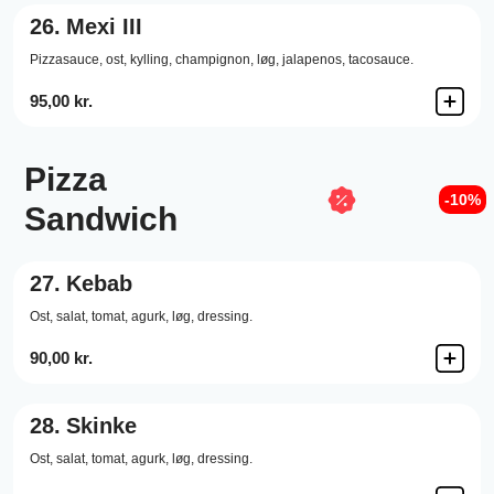
26.
Mexi III
Pizzasauce,
ost,
kylling,
champignon,
løg,
jalapenos,
tacosauce.
95,00 kr.
Pizza
-10%
Sandwich
27.
Kebab
Ost,
salat,
tomat,
agurk,
løg,
dressing.
90,00 kr.
28.
Skinke
Ost,
salat,
tomat,
agurk,
løg,
dressing.