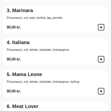
3.
Marinara
Pizzasauce,
ost,
rejer,
tunfisk,
løg,
persille.
90,00 kr.
4.
Italiana
Pizzasauce,
ost,
skinke,
oksekød,
champignon.
90,00 kr.
5.
Mama Leone
Pizzasauce,
ost,
skinke,
oksekød,
champignon,
kylling.
90,00 kr.
6.
Meat Lover