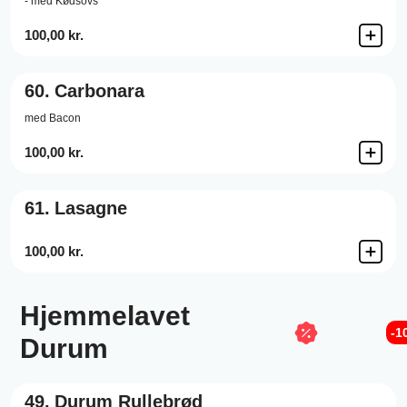
- med Kødsovs
100,00 kr.
60.
Carbonara
med Bacon
100,00 kr.
61.
Lasagne
100,00 kr.
Hjemmelavet
-1
Durum
49.
Durum Rullebrød