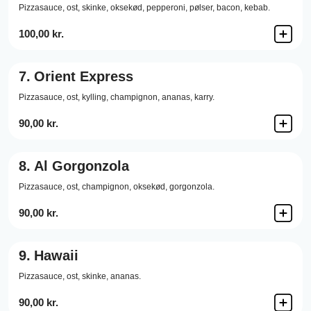
Pizzasauce,
ost,
skinke,
oksekød,
pepperoni,
pølser,
bacon,
kebab.
100,00 kr.
7.
Orient Express
Pizzasauce,
ost,
kylling,
champignon,
ananas,
karry.
90,00 kr.
8.
Al Gorgonzola
Pizzasauce,
ost,
champignon,
oksekød,
gorgonzola.
90,00 kr.
9.
Hawaii
Pizzasauce,
ost,
skinke,
ananas.
90,00 kr.