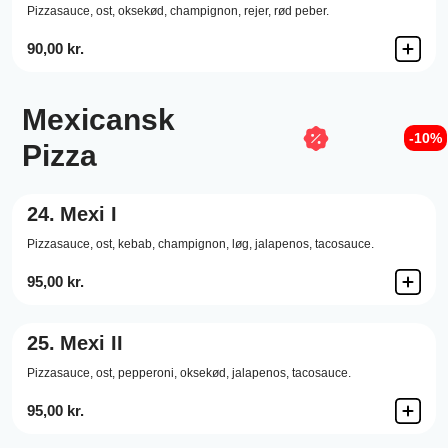
Pizzasauce,
ost,
oksekød,
champignon,
rejer,
rød peber.
90,00 kr.
Mexicansk
-10%
Pizza
24.
Mexi I
Pizzasauce,
ost,
kebab,
champignon,
løg,
jalapenos,
tacosauce.
95,00 kr.
25.
Mexi II
Pizzasauce,
ost,
pepperoni,
oksekød,
jalapenos,
tacosauce.
95,00 kr.