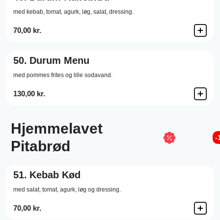
med kebab, tomat, agurk, løg, salat, dressing.
70,00 kr.
50.
Durum Menu
med pommes frites og lille sodavand.
130,00 kr.
Hjemmelavet
-
Pitabrød
51.
Kebab Kød
med salat, tomat, agurk, løg og dressing.
70,00 kr.