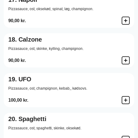
Pizzasauce,
ost,
oksekød,
spinat,
løg,
champignon.
90,00 kr.
18.
Calzone
Pizzasauce,
ost,
skinke,
kylling,
champignon.
90,00 kr.
19.
UFO
Pizzasauce,
ost,
champignon,
kebab,,
kødsovs.
100,00 kr.
20.
Spaghetti
Pizzasauce,
ost,
spaghetti,
skinke,
oksekød.